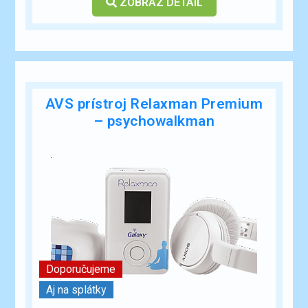
ZOBRAZ DETAIL
AVS prístroj Relaxman Premium
– psychowalkman
Doporučujeme
Aj na splátky