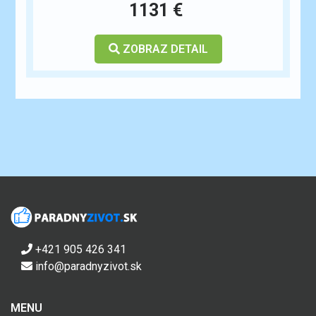
1131 €
ZOBRAZ DETAIL
+421 905 426 341
info@paradnyzivot.sk
MENU