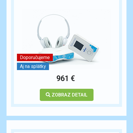
Doporučujeme
Aj na splátky
961 €
ZOBRAZ DETAIL