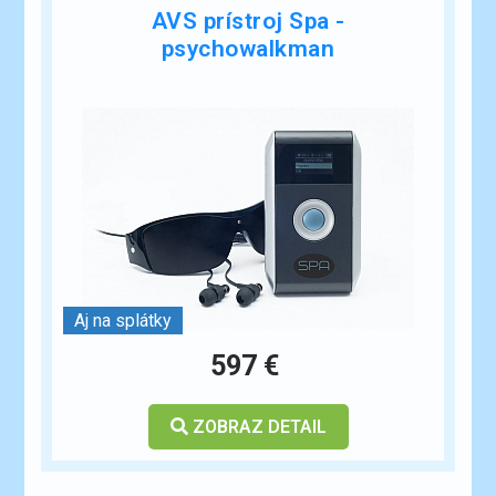
AVS prístroj Spa -
psychowalkman
Aj na splátky
597 €
ZOBRAZ DETAIL