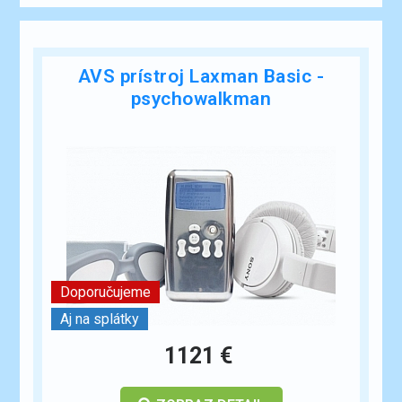
AVS prístroj Laxman Basic -
psychowalkman
Doporučujeme
Aj na splátky
1121 €