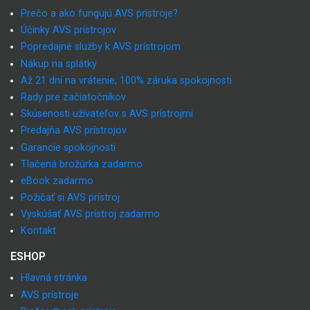
Prečo a ako fungujú AVS prístroje?
Účinky AVS prístrojov
Popredajné služby k AVS prístrojom
Nákup na splátky
Až 21 dní na vrátenie, 100% záruka spokojnosti
Rady pre začiatočníkov
Skúsenosti užívateľov s AVS prístrojmi
Predajňa AVS prístrojov
Garancie spokojnosti
Tlačená brožúrka zadarmo
eBook zadarmo
Požičať si AVS prístroj
Vyskúšať AVS prístroj zadarmo
Kontakt
ESHOP
Hlavná stránka
AVS prístroje