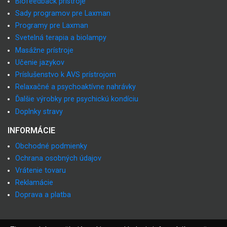
Biofeedback prístroje
Sady programov pre Laxman
Programy pre Laxman
Svetelná terapia a biolampy
Masážne prístroje
Učenie jazykov
Príslušenstvo k AVS prístrojom
Relaxačné a psychoaktívne nahrávky
Ďalšie výrobky pre psychickú kondíciu
Doplnky stravy
INFORMÁCIE
Obchodné podmienky
Ochrana osobných údajov
Vrátenie tovaru
Reklamácie
Doprava a platba