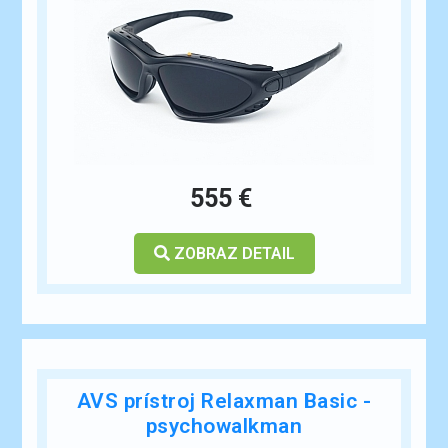
ESHOP
555 €
ZOBRAZ DETAIL
AVS prístroj Relaxman Basic -
psychowalkman