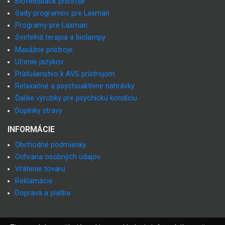
Biofeedback prístroje
Sady programov pre Laxman
Programy pre Laxman
Svetelná terapia a biolampy
Masážne prístroje
Učenie jazykov
Príslušenstvo k AVS prístrojom
Relaxačné a psychoaktívne nahrávky
Ďalšie výrobky pre psychickú kondíciu
Doplnky stravy
INFORMÁCIE
Obchodné podmienky
Ochrana osobných údajov
Vrátenie tovaru
Reklamácie
Doprava a platba