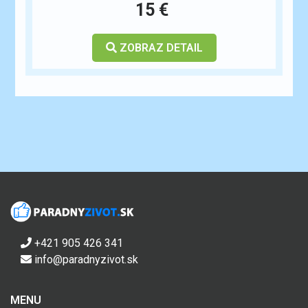
15 €
ZOBRAZ DETAIL
+421 905 426 341
info@paradnyzivot.sk
MENU