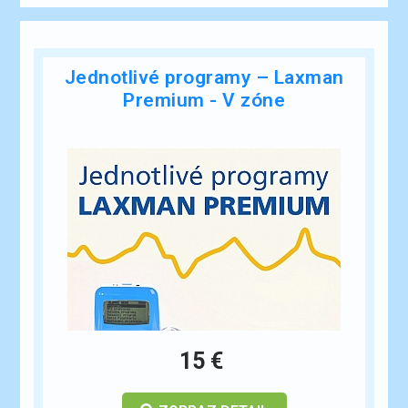
Jednotlivé programy – Laxman
Premium - V zóne
15 €