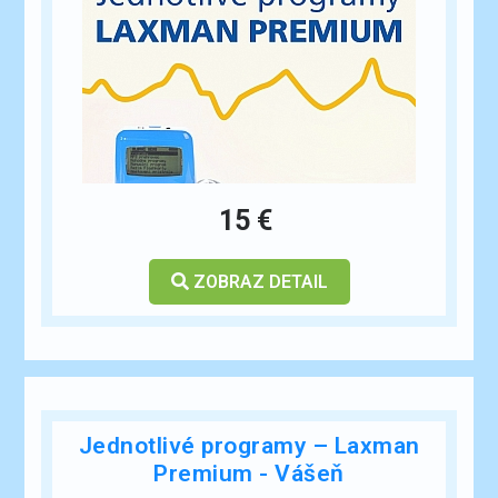
ESHOP
15 €
ZOBRAZ DETAIL
Jednotlivé programy – Laxman
Premium - Vášeň