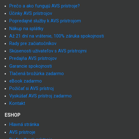
Prečo a ako fungujú AVS prístroje?
Účinky AVS prístrojov
Popredajné služby k AVS prístrojom
Nákup na splátky
Až 21 dní na vrátenie, 100% záruka spokojnosti
Rady pre začiatočníkov
Skúsenosti užívateľov s AVS prístrojmi
Predajňa AVS prístrojov
Garancie spokojnosti
Tlačená brožúrka zadarmo
eBook zadarmo
Požičať si AVS prístroj
Vyskúšať AVS prístroj zadarmo
Kontakt
ESHOP
Hlavná stránka
AVS prístroje