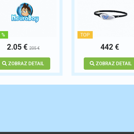
9 %
TOP
2.05 €
442 €
205 €
ZOBRAZ DETAIL
ZOBRAZ DETAIL