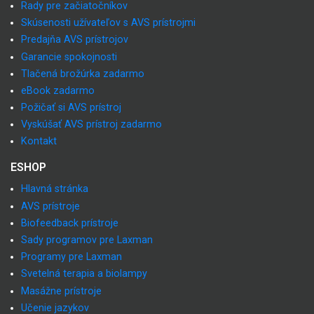
Rady pre začiatočníkov
Skúsenosti užívateľov s AVS prístrojmi
Predajňa AVS prístrojov
Garancie spokojnosti
Tlačená brožúrka zadarmo
eBook zadarmo
Požičať si AVS prístroj
Vyskúšať AVS prístroj zadarmo
Kontakt
ESHOP
Hlavná stránka
AVS prístroje
Biofeedback prístroje
Sady programov pre Laxman
Programy pre Laxman
Svetelná terapia a biolampy
Masážne prístroje
Učenie jazykov