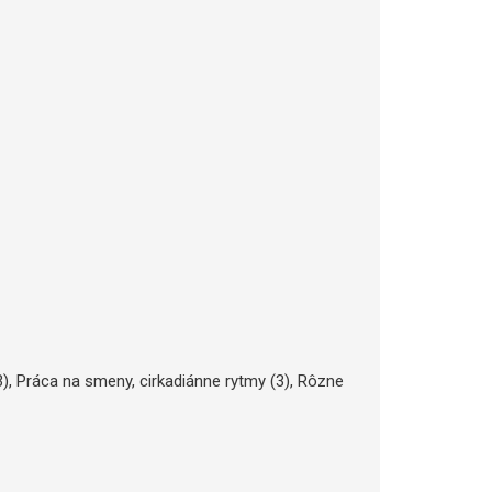
), Práca na smeny, cirkadiánne rytmy (3), Rôzne