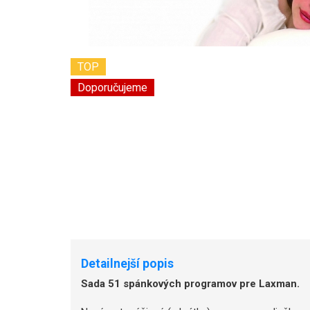
TOP
Doporučujeme
Detailnejší popis
Sada 51 spánkových programov pre Laxman.