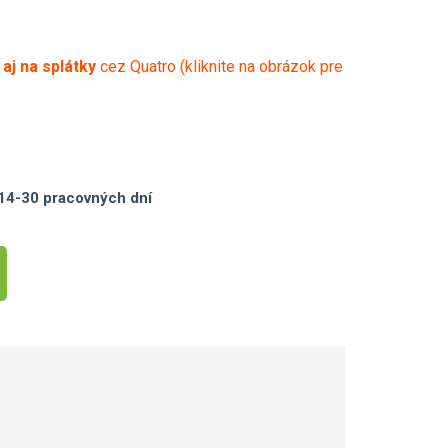
ť
aj na splátky
cez Quatro (kliknite na obrázok pre
14-30 pracovných dní