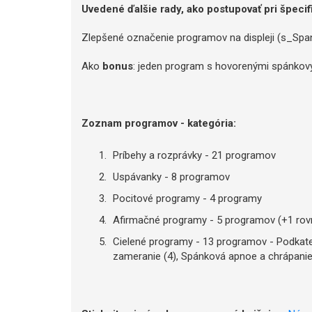
Uvedené ďalšie rady, ako postupovať pri špec
Zlepšené označenie programov na displeji (s_Spa
Ako
bonus
: jeden program s hovorenými spánkový
Zoznam programov - kategória:
Príbehy a rozprávky - 21 programov
Uspávanky - 8 programov
Pocitové programy - 4 programy
Afirmačné programy - 5 programov (+1 ro
Cielené programy - 13 programov - Podkateg
zameranie (4), Spánková apnoe a chrápanie 