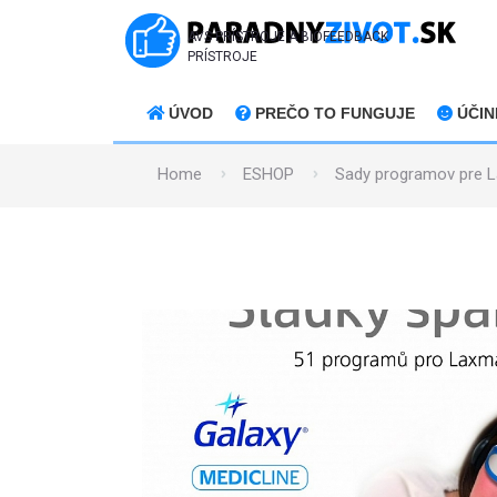
AVS PRÍSTROJE A BIOFEEDBACK
PRÍSTROJE
ÚVOD
PREČO TO FUNGUJE
ÚČIN
Home
ESHOP
Sady programov pre 