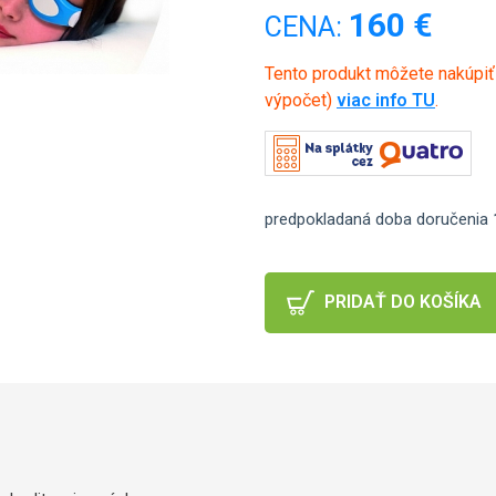
160 €
CENA:
Tento produkt môžete nakúpi
výpočet)
viac info TU
.
predpokladaná doba doručenia
PRIDAŤ DO KOŠÍKA