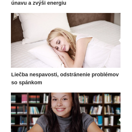
únavu a zvýši energiu
Liečba nespavosti, odstránenie problémov
so spánkom