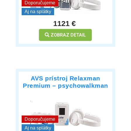
***
Doporučujeme
Aj na splátky
1121 €
ZOBRAZ DETAIL
AVS prístroj Relaxman
Premium – psychowalkman
***
Doporučujeme
Aj na splátky