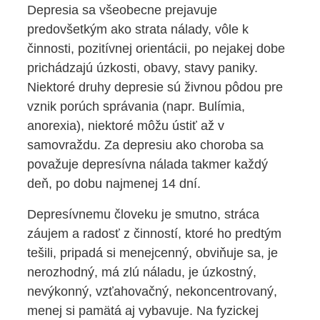
ESHOP
Depresia sa všeobecne prejavuje
predovšetkým ako strata nálady, vôle k
činnosti, pozitívnej orientácii, po nejakej dobe
prichádzajú úzkosti, obavy, stavy paniky.
Niektoré druhy depresie sú živnou pôdou pre
vznik porúch správania (napr. Bulímia,
anorexia), niektoré môžu ústiť až v
samovraždu. Za depresiu ako choroba sa
považuje depresívna nálada takmer každý
deň, po dobu najmenej 14 dní.
Depresívnemu človeku je smutno, stráca
záujem a radosť z činností, ktoré ho predtým
tešili, pripadá si menejcenný, obviňuje sa, je
nerozhodný, má zlú náladu, je úzkostný,
nevýkonný, vzťahovačný, nekoncentrovaný,
menej si pamätá aj vybavuje. Na fyzickej