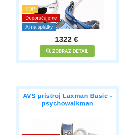
***
TOP
Doporučujeme
Aj na splátky
1322 €
ZOBRAZ DETAIL
AVS prístroj Laxman Basic -
psychowalkman