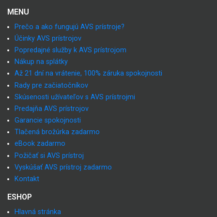
MENU
Prečo a ako fungujú AVS prístroje?
Účinky AVS prístrojov
Popredajné služby k AVS prístrojom
Nákup na splátky
Až 21 dní na vrátenie, 100% záruka spokojnosti
Rady pre začiatočníkov
Skúsenosti užívateľov s AVS prístrojmi
Predajňa AVS prístrojov
Garancie spokojnosti
Tlačená brožúrka zadarmo
eBook zadarmo
Požičať si AVS prístroj
Vyskúšať AVS prístroj zadarmo
Kontakt
ESHOP
Hlavná stránka