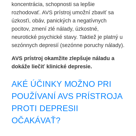
koncentrácia, schopnosti sa lepšie
rozhodovať. AVS prístroj umožní zbaviť sa
úzkosťi, obáv, panických a negatívnych
pocitov, zmení zlé nálady, úzkostné,
neurotické psychické stavy. Taktiež je platný u
sezónnych depresií (sezónne poruchy nálady).
AVS prístroj okamžite zlepšuje náladu a
dokáže liečiť klinické depresie.
AKÉ ÚČINKY MOŽNO PRI
POUŽÍVANÍ AVS PRÍSTROJA
PROTI DEPRESII
OČAKÁVAŤ?