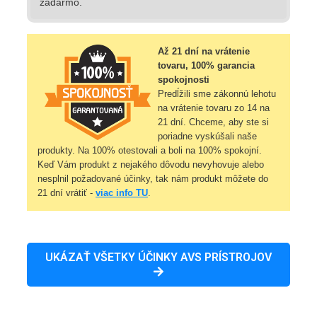
zadarmo.
Až 21 dní na vrátenie
tovaru, 100% garancia
spokojnosti
Predĺžili sme zákonnú lehotu
na vrátenie tovaru zo 14 na
21 dní. Chceme, aby ste si
poriadne vyskúšali naše
produkty. Na 100% otestovali a boli na 100% spokojní.
Keď Vám produkt z nejakého dôvodu nevyhovuje alebo
nesplnil požadované účinky, tak nám produkt môžete do
21 dní vrátiť -
viac info TU
.
UKÁZAŤ VŠETKY ÚČINKY AVS PRÍSTROJOV