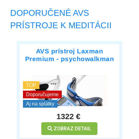
DOPORUČENÉ AVS
PRÍSTROJE K MEDITÁCII
AVS prístroj Laxman
Premium - psychowalkman
***
TOP
Doporučujeme
Aj na splátky
1322 €
ZOBRAZ DETAIL