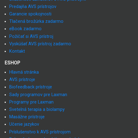
Predajňa AVS prístrojov
Garancie spokojnosti
Tlačená brožúrka zadarmo
eBook zadarmo
Požičať si AVS prístroj
Vyskúšať AVS prístroj zadarmo
Kontakt
ESHOP
Hlavná stránka
AVS prístroje
Biofeedback prístroje
Sady programov pre Laxman
Programy pre Laxman
Svetelná terapia a biolampy
Masážne prístroje
Učenie jazykov
Príslušenstvo k AVS prístrojom