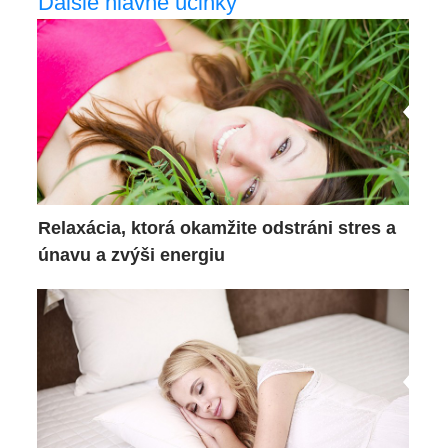
Ďalšie hlavné účinky
Relaxácia, ktorá okamžite odstráni stres a
únavu a zvýši energiu