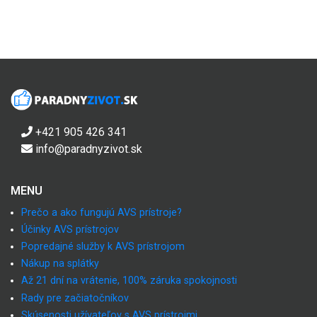
+421 905 426 341
info@paradnyzivot.sk
MENU
Prečo a ako fungujú AVS prístroje?
Účinky AVS prístrojov
Popredajné služby k AVS prístrojom
Nákup na splátky
Až 21 dní na vrátenie, 100% záruka spokojnosti
Rady pre začiatočníkov
Skúsenosti užívateľov s AVS prístrojmi