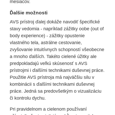
mesiacov.
Ďalšie možnosti
AVS prístroj ďalej dokáže navodiť špecifické
stavy vedomia - napríklad zážitky oobe (out of
body experience) - zážitky opustenie
vlastného tela, astrálne cestovanie,
zvyšovanie intuitívnych schopností všeobecne
a mnoho ďalších. Takéto cielené úžitky ale
predpokladajú veľkú skúsenosť s AVS
prístrojmi i ďalšími technikami duševnej práce.
Použitie AVS prístroja má najväčšiu silu v
kombinácii s ďalšími technikami duševnej
práce. Jedná sa predovšetkým o vizualizáciu
či kontrolu dychu.
Pri pravidelnom a cielenom používaní