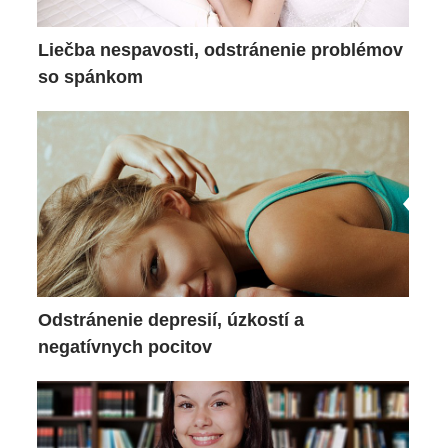
Liečba nespavosti, odstránenie problémov
so spánkom
Odstránenie depresií, úzkostí a
negatívnych pocitov