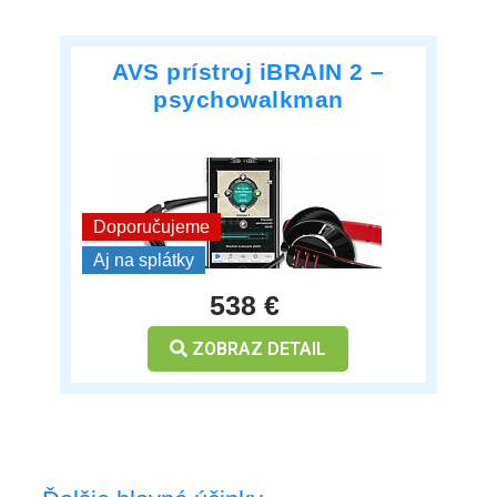
AVS prístroj iBRAIN 2 –
psychowalkman
***
Doporučujeme
Aj na splátky
538 €
ZOBRAZ DETAIL