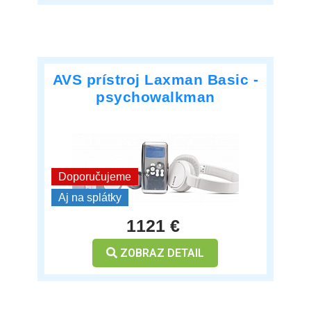
AVS prístroj Laxman Basic -
psychowalkman
***
Doporučujeme
Aj na splátky
1121 €
ZOBRAZ DETAIL