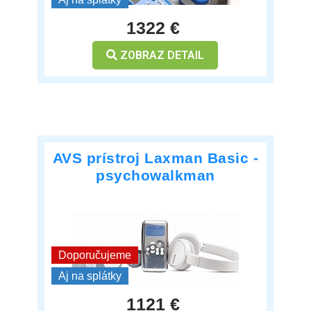
1322 €
ZOBRAZ DETAIL
AVS prístroj Laxman Basic -
psychowalkman
***
Doporučujeme
Aj na splátky
1121 €