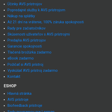
Účinky AVS prístrojov
Popredajné služby k AVS prístrojom
Nákup na splátky
Až 21 dní na vrátenie, 100% záruka spokojnosti
Rady pre začiatočníkov
Skúsenosti užívateľov s AVS prístrojmi
Predajňa AVS prístrojov
Garancie spokojnosti
Tlačená brožúrka zadarmo
eBook zadarmo
Požičať si AVS prístroj
Vyskúšať AVS prístroj zadarmo
Kontakt
ESHOP
Hlavná stránka
AVS prístroje
Biofeedback prístroje
Sady programov pre Laxman