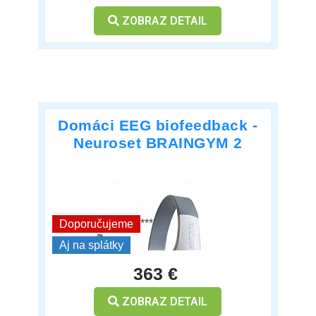
ZOBRAZ DETAIL
Domáci EEG biofeedback -
Neuroset BRAINGYM 2
***
Doporučujeme
Aj na splátky
363 €
ZOBRAZ DETAIL