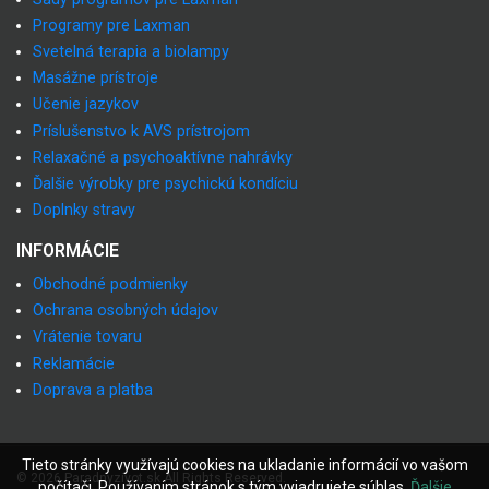
Programy pre Laxman
Svetelná terapia a biolampy
Masážne prístroje
Učenie jazykov
Príslušenstvo k AVS prístrojom
Relaxačné a psychoaktívne nahrávky
Ďalšie výrobky pre psychickú kondíciu
Doplnky stravy
INFORMÁCIE
Obchodné podmienky
Ochrana osobných údajov
Vrátenie tovaru
Reklamácie
Doprava a platba
Tieto stránky využívajú cookies na ukladanie informácií vo vašom
© 2026 Paradnyzivot.sk All Rights Reserved.
počítači. Používaním stránok s tým vyjadrujete súhlas.
Ďalšie