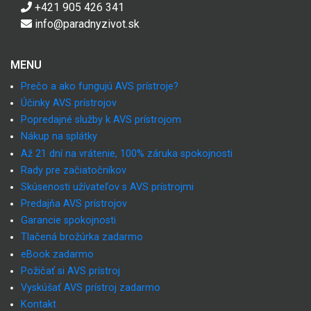
+421 905 426 341
info@paradnyzivot.sk
MENU
Prečo a ako fungujú AVS prístroje?
Účinky AVS prístrojov
Popredajné služby k AVS prístrojom
Nákup na splátky
Až 21 dní na vrátenie, 100% záruka spokojnosti
Rady pre začiatočníkov
Skúsenosti užívateľov s AVS prístrojmi
Predajňa AVS prístrojov
Garancie spokojnosti
Tlačená brožúrka zadarmo
eBook zadarmo
Požičať si AVS prístroj
Vyskúšať AVS prístroj zadarmo
Kontakt