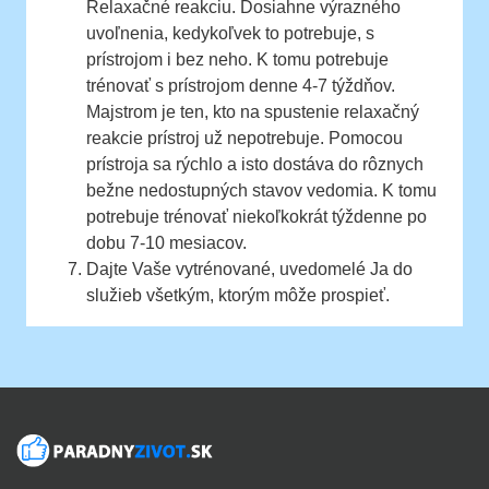
Relaxačné reakciu. Dosiahne výrazného
uvoľnenia, kedykoľvek to potrebuje, s
prístrojom i bez neho. K tomu potrebuje
trénovať s prístrojom denne 4-7 týždňov.
Majstrom je ten, kto na spustenie relaxačný
reakcie prístroj už nepotrebuje. Pomocou
prístroja sa rýchlo a isto dostáva do rôznych
bežne nedostupných stavov vedomia. K tomu
potrebuje trénovať niekoľkokrát týždenne po
dobu 7-10 mesiacov.
Dajte Vaše vytrénované, uvedomelé Ja do
služieb všetkým, ktorým môže prospieť.