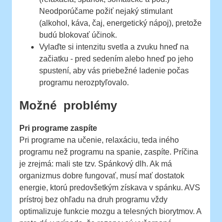
Neodporúčame požiť nejaký stimulant
(alkohol, káva, čaj, energetický nápoj), pretože
budú blokovať účinok.
Vylaďte si intenzitu svetla a zvuku hneď na
začiatku - pred sedením alebo hneď po jeho
spustení, aby vás priebežné ladenie počas
programu nerozptyľovalo.
Možné problémy
Pri programe zaspíte
Pri programe na učenie, relaxáciu, teda iného
programu než programu na spanie, zaspíte. Príčina
je zrejmá: mali ste tzv. Spánkový dlh. Ak má
organizmus dobre fungovať, musí mať dostatok
energie, ktorú predovšetkým získava v spánku. AVS
prístroj bez ohľadu na druh programu vždy
optimalizuje funkcie mozgu a telesných biorytmov. A